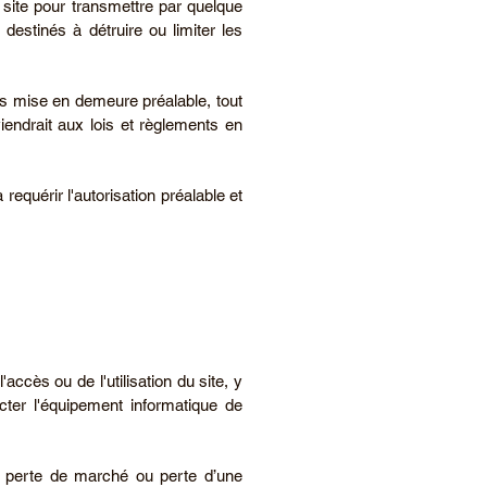
e site pour transmettre par quelque
estinés à détruire ou limiter les
ns mise en demeure préalable, tout
endrait aux lois et règlements en
requérir l'autorisation préalable et
ccès ou de l'utilisation du site, y
ecter l'équipement informatique de
e perte de marché ou perte d’une