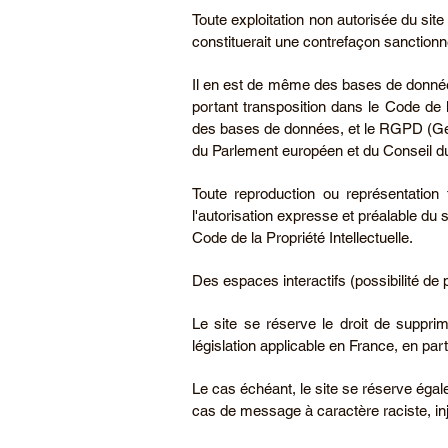
Toute exploitation non autorisée du site
constituerait une contrefaçon sanctionné
Il en est de même des bases de données f
portant transposition dans le Code de l
des bases de données, et le RGPD (Gen
du Parlement européen et du Conseil du 27
Toute reproduction ou représentation
l'autorisation expresse et préalable du s
Code de la Propriété Intellectuelle.
Des espaces interactifs (possibilité de 
Le site se réserve le droit de suppri
législation applicable en France, en part
Le cas échéant, le site se réserve égale
cas de message à caractère raciste, inju