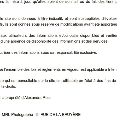
 la mise à jour, qu’elles soient de son fait ou du fait des tiers p
e site sont données à titre indicatif, et sont susceptibles d’évolue
tifs. Ils sont donnés sous réserve de modifications ayant été apportée
aux utilisateurs des informations et/ou outils disponibles et vérifi
d'une absence de disponibilité des informations et des services.
utiliser ces informations sous sa responsabilité exclusive.
que l'ensemble des lois et règlements en vigueur est applicable à Inter
 ce qui est consultable sur le site est utilisable en l’état à des fin
ts-droits.
t la propriété d’Alexandra Rots
MRL Photographe - 9, RUE DE LA BRUYÈRE