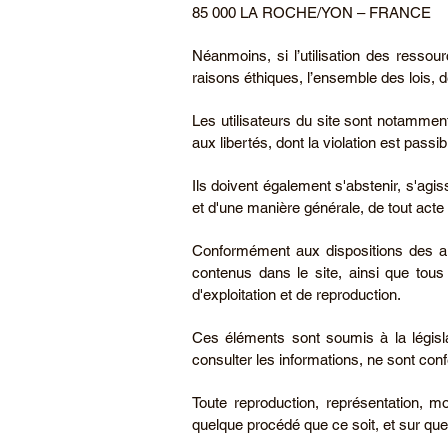
85 000 LA ROCHE/YON – FRANCE
Néanmoins, si l’utilisation des resso
raisons éthiques, l’ensemble des lois, dé
Les utilisateurs du site sont notamment 
aux libertés, dont la violation est passi
Ils doivent également s'abstenir, s'agis
et d'une manière générale, de tout acte 
Conformément aux dispositions des art
contenus dans le site, ainsi que tous le
d'exploitation et de reproduction.
Ces éléments sont soumis à la législat
consulter les informations, ne sont conf
Toute reproduction, représentation, mo
quelque procédé que ce soit, et sur quel