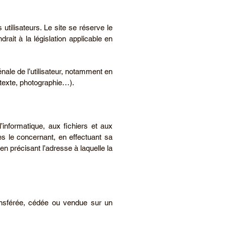
utilisateurs. Le site se réserve le
ait à la législation applicable en
énale de l’utilisateur, notamment en
(texte, photographie…).
’informatique, aux fichiers et aux
les le concernant, en effectuant sa
en précisant l’adresse à laquelle la
transférée, cédée ou vendue sur un