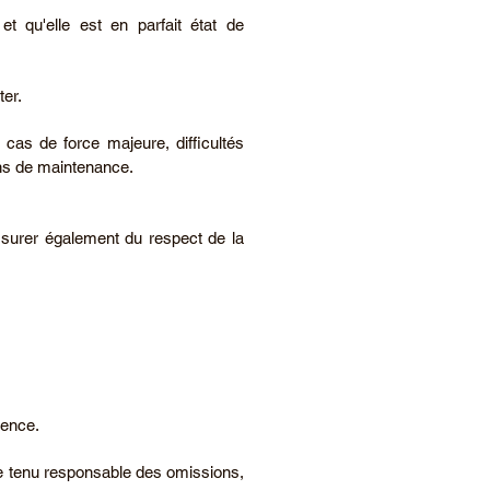
et qu'elle est en parfait état de
ter.
s cas de force majeure, difficultés
ons de maintenance.
assurer également du respect de la
rence.
être tenu responsable des omissions,