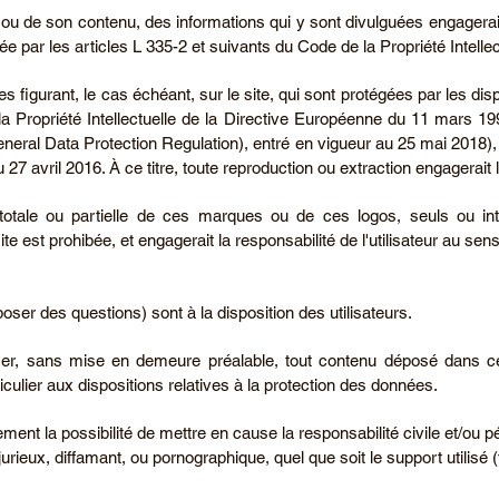
 ou de son contenu, des informations qui y sont divulguées engagerait l
e par les articles L 335-2 et suivants du Code de la Propriété Intellec
igurant, le cas échéant, sur le site, qui sont protégées par les dispos
a Propriété Intellectuelle de la Directive Européenne du 11 mars 1996
eral Data Protection Regulation), entré en vigueur au 25 mai 2018)
 avril 2016. À ce titre, toute reproduction ou extraction engagerait la 
 totale ou partielle de ces marques ou de ces logos, seuls ou in
ite est prohibée, et engagerait la responsabilité de l'utilisateur au se
poser des questions) sont à la disposition des utilisateurs.
mer, sans mise en demeure préalable, tout contenu déposé dans ce
iculier aux dispositions relatives à la protection des données.
ment la possibilité de mettre en cause la responsabilité civile et/ou p
rieux, diffamant, ou pornographique, quel que soit le support utilisé 