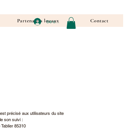
Partenaires locaux
Contact
Se connecter
est précisé aux utilisateurs du site
de son suivi :
e Tablier 85310