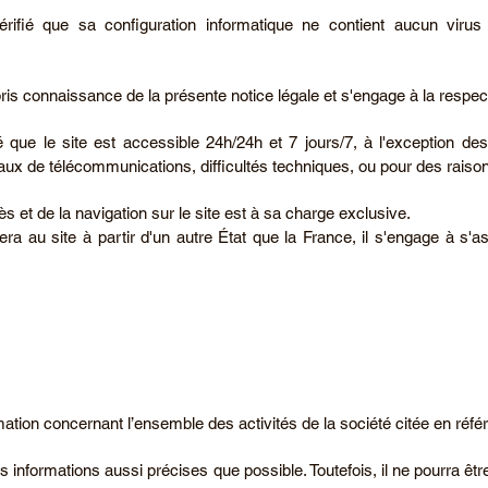
 vérifié que sa configuration informatique ne contient aucun virus 
pris connaissance de la présente notice légale et s'engage à la respec
mé que le site est accessible 24h/24h et 7 jours/7, à l'exception de
seaux de télécommunications, difficultés techniques, ou pour des rais
cès et de la navigation sur le site est à sa charge exclusive.
dera au site à partir d'un autre État que la France, il s'engage à s'
rmation concernant l’ensemble des activités de la société citée en réfé
 des informations aussi précises que possible. Toutefois, il ne pourra 