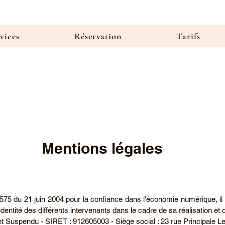
vices
Réservation
Tarifs
Mentions légales
4-575 du 21 juin 2004 pour la confiance dans l'économie numérique, il 
'identité des différents intervenants dans le cadre de sa réalisation et 
nt Suspendu - SIRET : 912605003 - Siège social : 23 rue Principale L