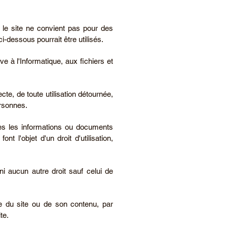
 le site ne convient pas pour des
i-dessous pourrait être utilisés.
ve à l'Informatique, aux fichiers et
te, de toute utilisation détournée,
ersonnes.
tes les informations ou documents
t l'objet d'un droit d'utilisation,
ni aucun autre droit sauf celui de
lle du site ou de son contenu, par
te.