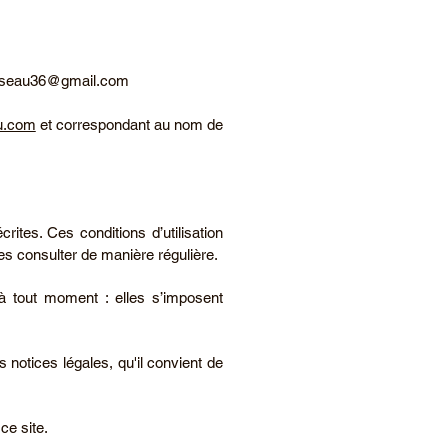
sseau36@gmail.com
du.com
et correspondant au nom de
crites. Ces conditions d’utilisation
les consulter de manière régulière.
à tout moment : elles s’imposent
 notices légales, qu'il convient de
ce site.