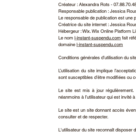
Créateur : Alexandra Rots - 07.88.70.4
Responsable publication : Jessica Ro
Le responsable de publication est une
Créatrice du site internet : Jessica Ro
Hébergeur : Wix. Wix Online Platform L
Le nom
l-instant-suspendu.com
fait ré
domaine
l-instant-suspendu.com
Conditions générales d’utilisation du si
L’utilisation du site implique l’acceptat
sont susceptibles d’être modifiées ou c
Le site est mis à jour régulièrement
néanmoins à l’utilisateur qui est invité
Le site est un site donnant accès évent
consulter et de respecter.
L'utilisateur du site reconnaît dispose