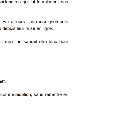
artenaires qui lui fournissent ces
r. Par ailleurs, les renseignements
s depuis leur mise en ligne.
és, mais ne saurait être tenu pour
net.
s de communication, sans remettre en