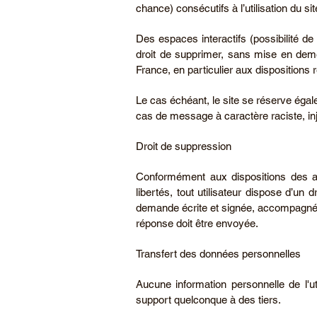
chance) consécutifs à l’utilisation du sit
Des espaces interactifs (possibilité de
droit de supprimer, sans mise en demeu
France, en particulier aux dispositions 
Le cas échéant, le site se réserve égale
cas de message à caractère raciste, inju
Droit de suppression
Conformément aux dispositions des arti
libertés, tout utilisateur dispose d’un
demande écrite et signée, accompagnée d’
réponse doit être envoyée.
Transfert des données personnelles
Aucune information personnelle de l'ut
support quelconque à des tiers.