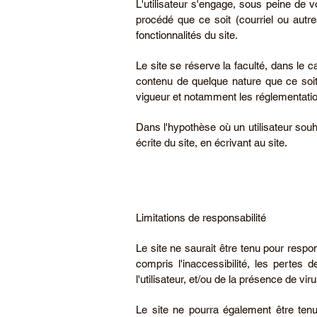
L'utilisateur s'engage, sous peine de v
procédé que ce soit (courriel ou autr
fonctionnalités du site.
Le site se réserve la faculté, dans le
contenu de quelque nature que ce soit
vigueur et notamment les réglementatio
Dans l'hypothèse où un utilisateur souha
écrite du site, en écrivant au site.
Limitations de responsabilité
Le site ne saurait être tenu pour respon
compris l'inaccessibilité, les pertes 
l'utilisateur, et/ou de la présence de vir
Le site ne pourra également être te