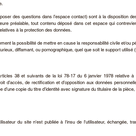
e.
 poser des questions dans l’espace contact) sont à la disposition des 
re préalable, tout contenu déposé dans cet espace qui contreviendr
relatives à la protection des données.
ment la possibilité de mettre en cause la responsabilité civile et/ou p
rieux, diffamant, ou pornographique, quel que soit le support utilisé 
cles 38 et suivants de la loi 78-17 du 6 janvier 1978 relative à l
 droit d’accès, de rectification et d’opposition aux données personnel
une copie du titre d’identité avec signature du titulaire de la pièce, 
ilisateur du site n'est publiée à l'insu de l'utilisateur, échangée, 